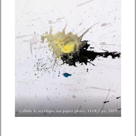
Cellule 8, acrylique sur papier photo, 11×8,5 po, 2023