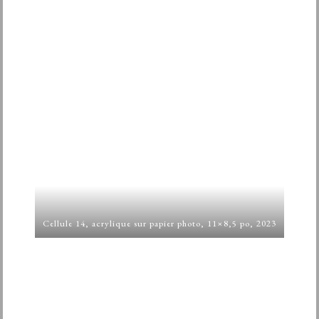
Cellule 14, acrylique sur papier photo, 11×8,5 po, 2023