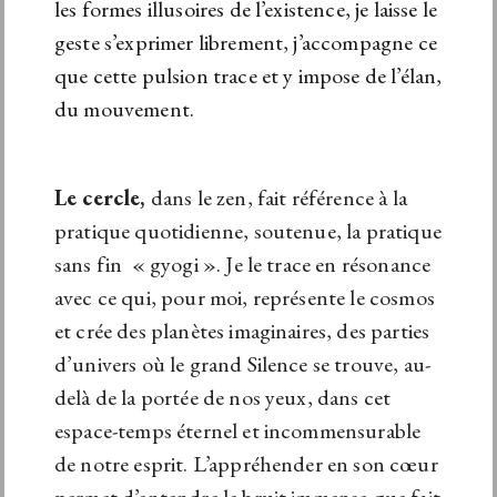
les formes illusoires de l’existence, je laisse le
geste s’exprimer librement, j’accompagne ce
que cette pulsion trace et y impose de l’élan,
du mouvement.
Le cercle,
dans le zen, fait référence à la
pratique quotidienne, soutenue, la pratique
sans fin « gyogi ». Je le trace en résonance
avec ce qui, pour moi, représente le cosmos
et crée des planètes imaginaires, des parties
d’univers où le grand Silence se trouve, au-
delà de la portée de nos yeux, dans cet
espace-temps éternel et incommensurable
de notre esprit. L’appréhender en son cœur