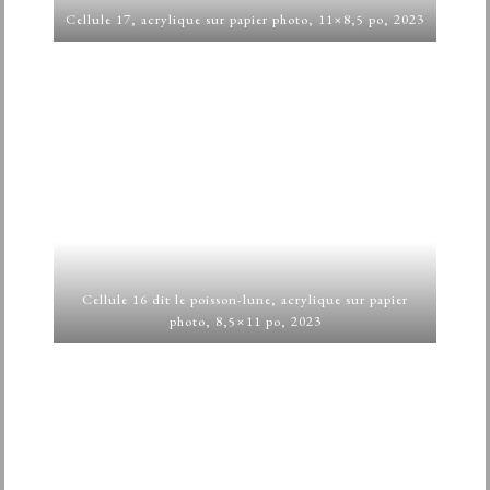
Cellule 17, acrylique sur papier photo, 11×8,5 po, 2023
Cellule 16 dit le poisson-lune, acrylique sur papier
photo, 8,5×11 po, 2023