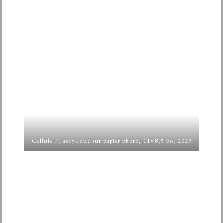
Cellule 7, acrylique sur papier photo, 11×8,5 po, 2023