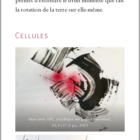
permet d’entendre le bruit immense que fait
la rotation de la terre sur elle-même.
Cellules
Sans titre 105, acrylique sur papier cartonné,
21,5×17,5 po, 2023