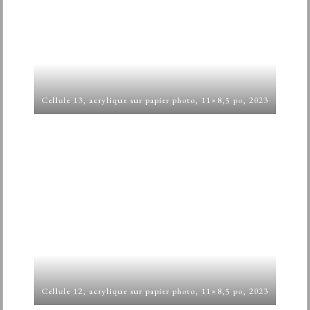
Cellule 13, acrylique sur papier photo, 11×8,5 po, 2023
Cellule 12, acrylique sur papier photo, 11×8,5 po, 2023