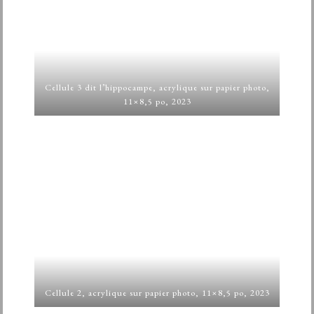
Cellule 3 dit l’hippocampe, acrylique sur papier photo,
11×8,5 po, 2023
Cellule 2, acrylique sur papier photo, 11×8,5 po, 2023