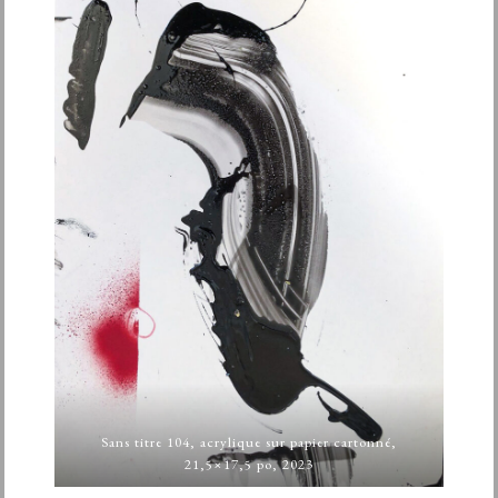
Sans titre 104, acrylique sur papier cartonné,
21,5×17,5 po, 2023