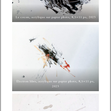
Le cocon, acrylique sur papier photo, 8,5×11 po, 2023
Électron libre, acrylique sur papier photo, 8,5×11 po,
2023