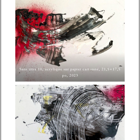
Sans titre 10, acrylique sur papier cartonné, 21,5×17,5
po, 2023