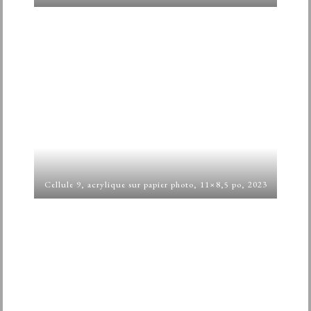
Cellule 9, acrylique sur papier photo, 11×8,5 po, 2023