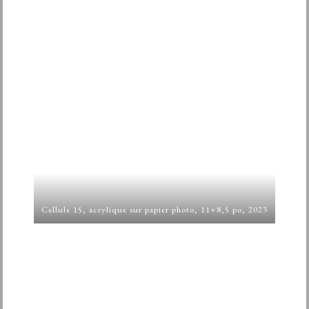
Cellule 15, acrylique sur papier photo, 11×8,5 po, 2023