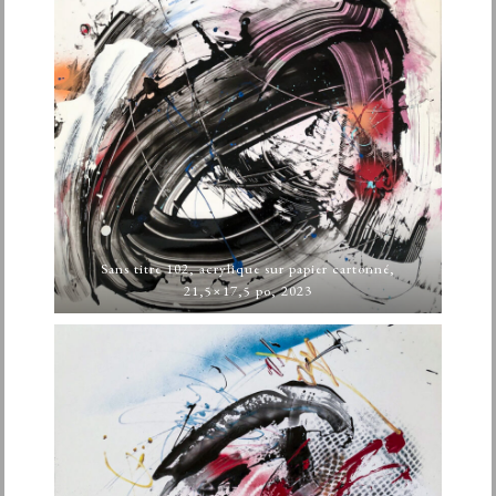
Sans titre 102, acrylique sur papier cartonné,
21,5×17,5 po, 2023