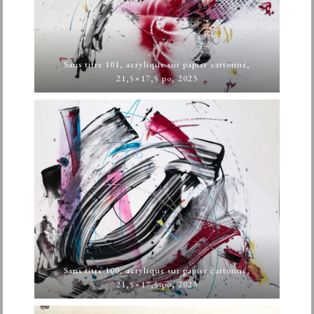
Sans titre 101, acrylique sur papier cartonné,
21,5×17,5 po, 2023
Sans titre 100, acrylique sur papier cartonné,
21,5×17,5 po, 2023