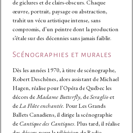
de giclures et de clairs-obscurs. Chaque
œuvre, portrait, paysage ou abstraction,
trahit un vécu artistique intense, sans
compromis, d’un peintre dont la production
s’étale sur des décennies sans jamais faiblir.
Scénographies et murales
Dès les années 1970, à titre de scénographe,
Robert Deschênes, alors assistant de Michael
Hagen, réalise pour l’Opéra de Québec les
décors de
Madame Butterfly
, de
Seraglio
et
de
La Flûte enchantée
. Pour Les Grands
Ballets Canadiens, il dirige la scénographie
de
Cantique des Cantiques
. Plus tard, il réalise
des décors pour la télévision de Radio-