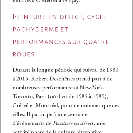
murales à Créteil et à Graçay.
Peinture en direct, cycle
pachyderme et
performances sur quatre
roues
Durant la longue période qui suivra, de 1980
à 2015, Robert Deschênes prend part à de
nombreuses performances à New-York,
Toronto, Paris (où il vit de 1985 à 1989),
Créteil et Montréal, pour ne nommer que ces
villes. Il participe à une centaine
d’événements de
Peinture en direct
, une
activité phare de la culture alternative